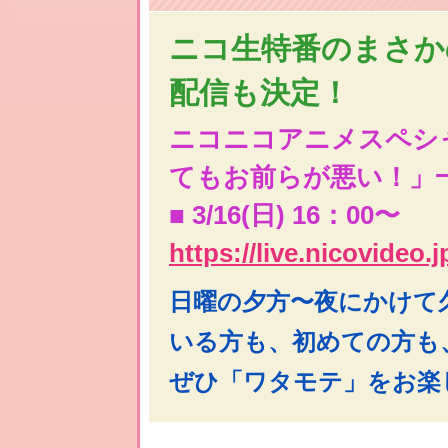
ニコ生特番のまさか
配信も決定！
ニコニコアニメスペシ
てもお前らが悪い！」
■ 3/16(日) 16：00〜
https://live.nicovideo.
日曜の夕方〜夜にかけて
いる方も、初めての方も
ぜひ「ワタモテ」をお楽