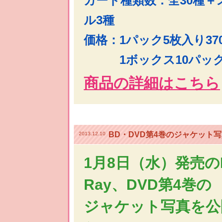
カード種類数：全30種＋
ル3種
価格：1パック5枚入り370
1ボックス10パック入
商品の詳細はこちら
BD・DVD第4巻のジャケット
2013.12.10
1月8日（水）発売のB
Ray、DVD第4巻の
ジャケット写真を公