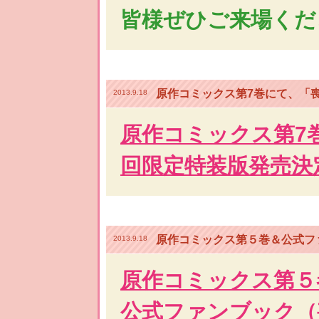
皆様ぜひご来場くだ
原作コミックス第7巻にて、「喪
2013.9.18
原作コミックス第7巻
回限定特装版発売決
原作コミックス第５巻＆公式フ
2013.9.18
原作コミックス第５
公式ファンブック（