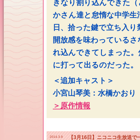
きなり割り込んできた（
かさん達と怠惰な中学生
日、拾った鍵で立ち入り
開放感を味わっているさ
れ込んできてしまった。
に打って出るのだった。
＜追加キャスト＞
小宮山琴美：水橋かおり
＞原作情報
【3月16日】ニコニコ生放送で
2014.3.9