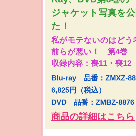
ジャケット写真を公
た！
私がモテないのはどう
前らが悪い！ 第4巻
収録内容：喪11・喪12
Blu-ray 品番：ZMXZ-
6,825円（税込）
DVD 品番：ZMBZ-887
商品の詳細はこちら