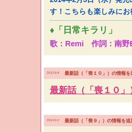
す！こちらも楽しみにお
♦「日常キラリ」
歌：Remi 作詞：南野
最新話（「喪１０」）の情報を
2013.9.9
最新話（「喪１０」
最新話（「喪９」）の情報を追
2013.9.2