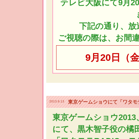
テレビ大阪にて9月2
下記の通り、放
ご視聴の際は、お間
9月20日（金
東京ゲームショウにて「ワタモ
2013.9.13
東京ゲームショウ201
にて、黒木智子役の橘