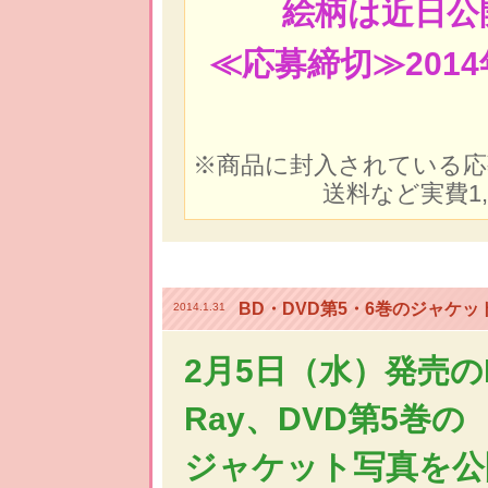
絵柄は近日公
≪応募締切≫201
※商品に封入されている応
送料など実費1
BD・DVD第5・6巻のジャケ
2014.1.31
2月5日（水）発売のB
Ray、DVD第5巻の
ジャケット写真を公