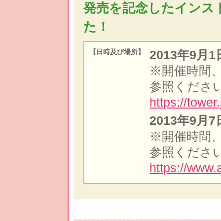
発売を記念したインス
た！
2013年9
【日時及び場所】
※開催時間、
参照くださ
https://towe
2013年9
※開催時間、
参照くださ
https://www