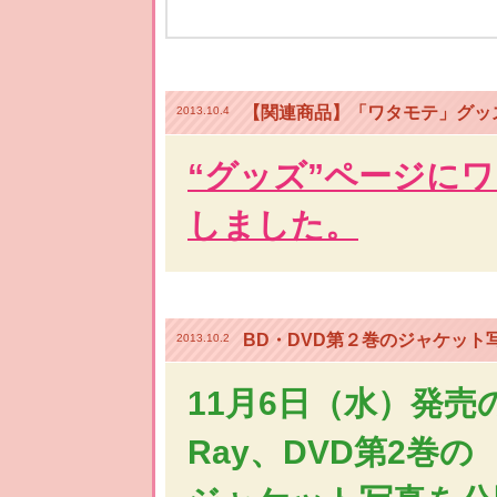
【関連商品】「ワタモテ」グッ
2013.10.4
“グッズ”ページに
しました。
BD・DVD第２巻のジャケット
2013.10.2
11月6日（水）発売の
Ray、DVD第2巻の