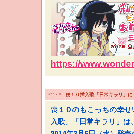
https://www.wonder.
喪１０挿入歌「日常キラリ」に
2013.9.11
喪１０のもこっちの幸せ
入歌、「日常キラリ」は
2014年2月5日（水）