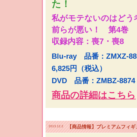
た！
私がモテないのはどう
前らが悪い！ 第4巻
収録内容：喪7・喪8
Blu-ray 品番：ZMXZ-
6,825円（税込）
DVD 品番：ZMBZ-887
商品の詳細はこちら
【商品情報】プレミアムフィギ
2013.12.2