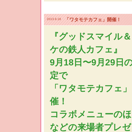
「ワタモテカフェ」開催！
2013.9.18
『グッドスマイル＆
ケの鉄人カフェ』
9月18日〜9月29日
定で
「ワタモテカフェ」
催！
コラボメニューのほ
などの来場者プレゼ