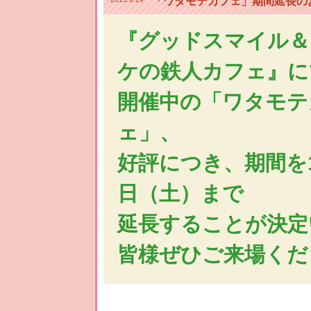
「ワタモテカフェ」期間延長の
『グッドスマイル＆
ケの鉄人カフェ』に
開催中の「ワタモテ
ェ」、
好評につき、期間を1
日（土）まで
延長することが決定
皆様ぜひご来場くだ