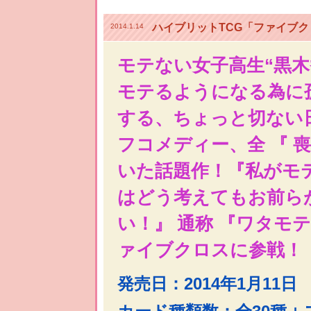
ハイブリットTCG「ファイブ
2014.1.14
モテない女子高生“黒木
モテるようになる為に
する、ちょっと切ない
フコメディー、全 『 喪
いた話題作！『私がモ
はどう考えてもお前ら
い！』 通称 『ワタモテ
ァイブクロスに参戦！
発売日：2014年1月11日