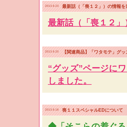
最新話（「喪１２」）の情報を
2013.9.23
最新話（「喪１２」
【関連商品】「ワタモテ」グッ
2013.9.20
“グッズ”ページに
しました。
喪１１スペシャルEDについて
2013.9.18
◆「そこらの着ぐる