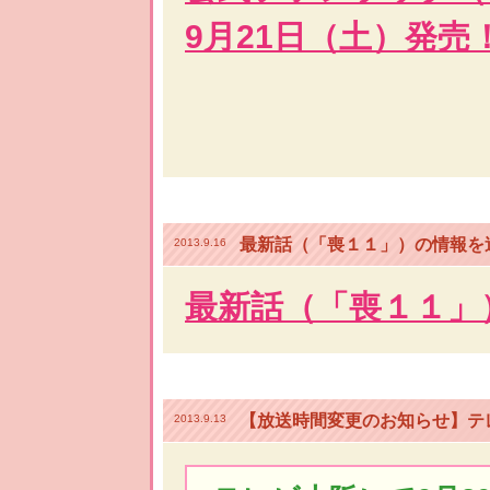
9月21日（土）発売
最新話（「喪１１」）の情報を
2013.9.16
最新話（「喪１１」
【放送時間変更のお知らせ】テレ
2013.9.13