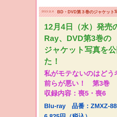
BD・DVD第３巻のジャケット
2013.11.6
12月4日（水）発売の
Ray、DVD第3巻の
ジャケット写真を公
た！
私がモテないのはどう
前らが悪い！ 第3巻
収録内容：喪5・喪6
Blu-ray 品番：ZMXZ-
6,825円（税込）