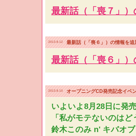
最新話（「喪７」）
最新話（「喪６」）の情報を追
2013.8.12
最新話（「喪６」）
オープニングCD発売記念イベ
2013.8.10
いよいよ8月28日に発
「私がモテないのはど
鈴木このみ n' キバオ