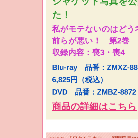
ジャケット写真を公
た！
私がモテないのはどう
前らが悪い！ 第2巻
収録内容：喪3・喪4
Blu-ray 品番：ZMXZ-
6,825円（税込）
DVD 品番：ZMBZ-887
商品の詳細はこちら
2013.9.29