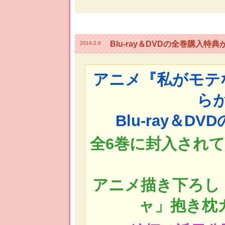
Blu-ray＆DVDの全巻購入特
2014.2.6
アニメ『私がモテ
ら
Blu-ray＆
全6巻に封入され
アニメ描き下ろし
ャ」抱き枕