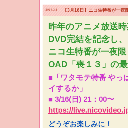
【3月16日】ニコ生特番が一夜
2014.3.3
昨年のアニメ放送時
DVD完結を記念し、
ニコ生特番が一夜限
OAD「喪１３」の
■「ワタモテ特番 や
イするか」
■ 3/16(日) 21：00〜
https://live.nicovideo.
どうぞお楽しみに！