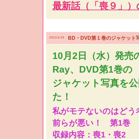
最新話（「喪９」）
BD・DVD第１巻のジャケット
2013.8.26
10月2日（水）発売の
Ray、DVD第1巻の
ジャケット写真を公
た！
私がモテないのはどう
前らが悪い！ 第1巻
収録内容：喪1・喪2