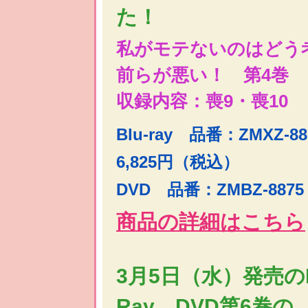
た！
私がモテないのはどう
前らが悪い！ 第4巻
収録内容：喪9・喪10
Blu-ray 品番：ZMXZ-
6,825円（税込）
DVD 品番：ZMBZ-887
商品の詳細はこちら
3月5日（水）発売のB
Ray、DVD第6巻の